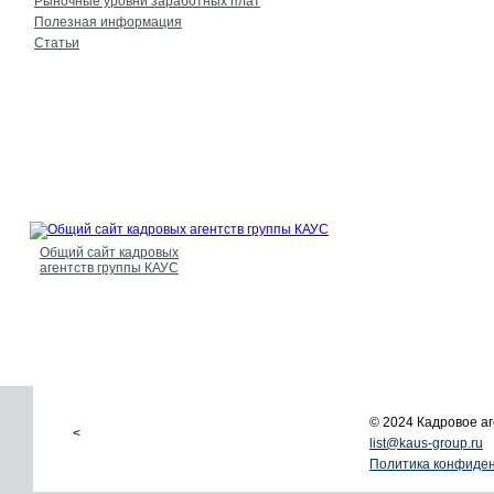
Рыночные уровни заработных плат
Полезная информация
Статьи
Общий сайт кадровых
агентств группы КАУС
© 2024 Кадровое 
<
list@kaus-group.ru
Политика конфиде