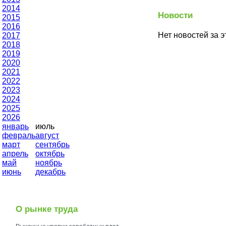
2014
Новости
2015
2016
Нет новостей за э
2017
2018
2019
2020
2021
2022
2023
2024
2025
2026
январь
июль
февраль
август
март
сентябрь
апрель
октябрь
май
ноябрь
июнь
декабрь
О рынке труда