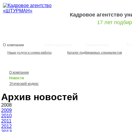
Кадровое агентство у
17 лет подби
О компании
Работодателям
Соискателям
О 
Наши услуги и схема работы
Каталог подбираемых специалистов
О компании
Новости
Этический кодекс
Архив новостей
2008
2009
2010
2011
2012
2013