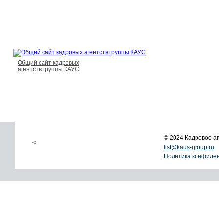
Общий сайт кадровых
агентств группы КАУС
© 2024 Кадровое 
<
list@kaus-group.ru
Политика конфиде