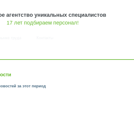
ое агентство уникальных специалистов
17 лет подбираем персонал!
рынке труда
Контакты
ости
новостей за этот период