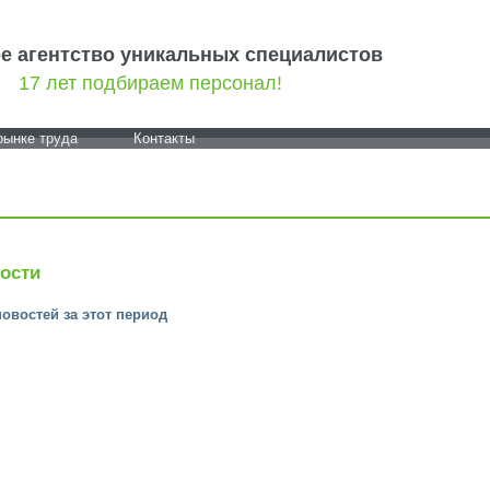
е агентство уникальных специалистов
17 лет подбираем персонал!
рынке труда
Контакты
ости
новостей за этот период