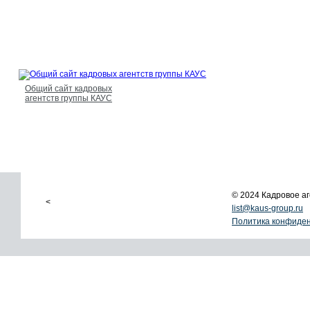
Общий сайт кадровых
агентств группы КАУС
© 2024 Кадровое 
<
list@kaus-group.ru
Политика конфиде