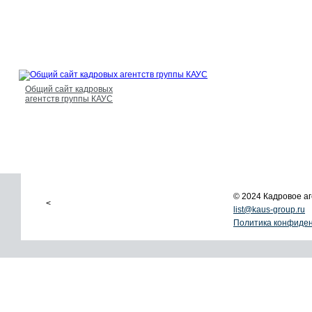
Общий сайт кадровых
агентств группы КАУС
© 2024 Кадровое 
<
list@kaus-group.ru
Политика конфиде