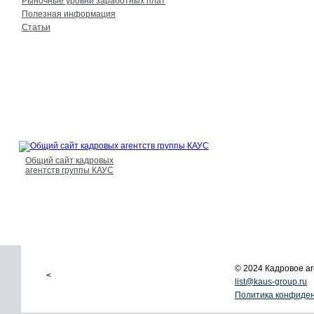
Рыночные уровни заработных плат
Полезная информация
Статьи
Общий сайт кадровых
агентств группы КАУС
© 2024 Кадровое 
<
list@kaus-group.ru
Политика конфиде