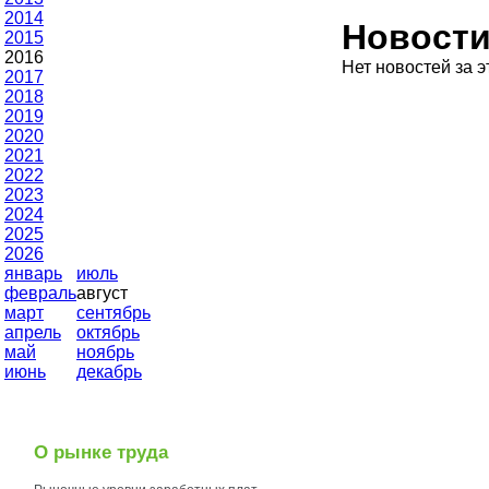
2014
Новост
2015
2016
Нет новостей за э
2017
2018
2019
2020
2021
2022
2023
2024
2025
2026
январь
июль
февраль
август
март
сентябрь
апрель
октябрь
май
ноябрь
июнь
декабрь
О рынке труда