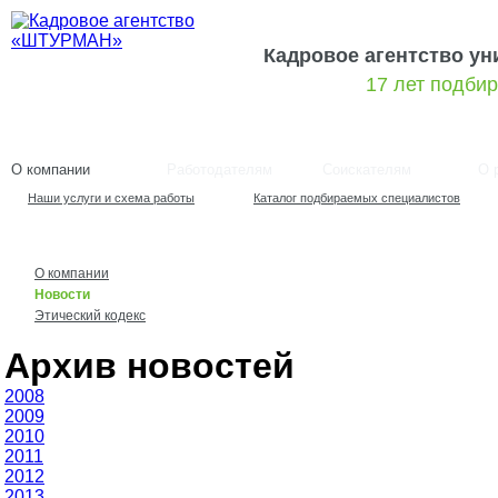
Кадровое агентство у
17 лет подби
О компании
Работодателям
Соискателям
О 
Наши услуги и схема работы
Каталог подбираемых специалистов
О компании
Новости
Этический кодекс
Архив новостей
2008
2009
2010
2011
2012
2013