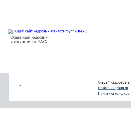
Общий сайт кадровых
агентств группы КАУС
© 2024 Кадровое 
<
list@kaus-group.ru
Политика конфиде