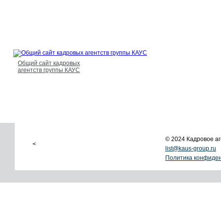
Общий сайт кадровых
агентств группы КАУС
© 2024 Кадровое 
<
list@kaus-group.ru
Политика конфиде