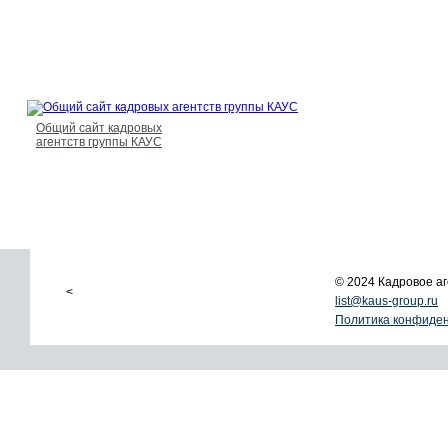
Общий сайт кадровых
агентств группы КАУС
© 2024 Кадровое 
<
list@kaus-group.ru
Политика конфиде