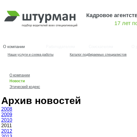
Кадровое агентст
17 лет 
О компании
Работодателям
Соискателям
О 
Наши услуги и схема работы
Каталог подбираемых специалистов
О компании
Новости
Этический кодекс
Архив новостей
2008
2009
2010
2011
2012
2013