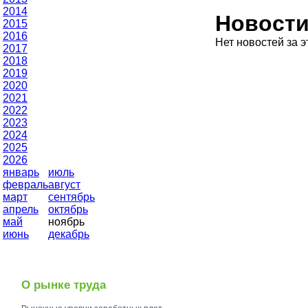
2014
Новост
2015
2016
Нет новостей за э
2017
2018
2019
2020
2021
2022
2023
2024
2025
2026
январь
июль
февраль
август
март
сентябрь
апрель
октябрь
май
ноябрь
июнь
декабрь
О рынке труда