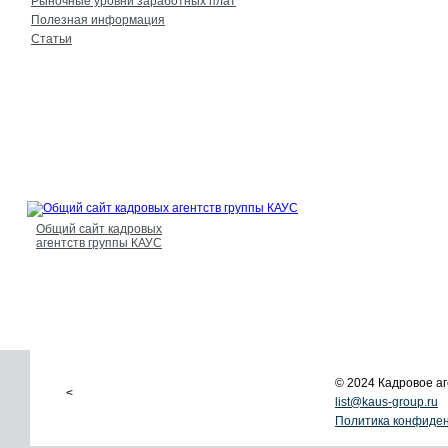
Рыночные уровни заработных плат
Полезная информация
Статьи
Общий сайт кадровых
агентств группы КАУС
© 2024 Кадровое 
<
list@kaus-group.ru
Политика конфиде